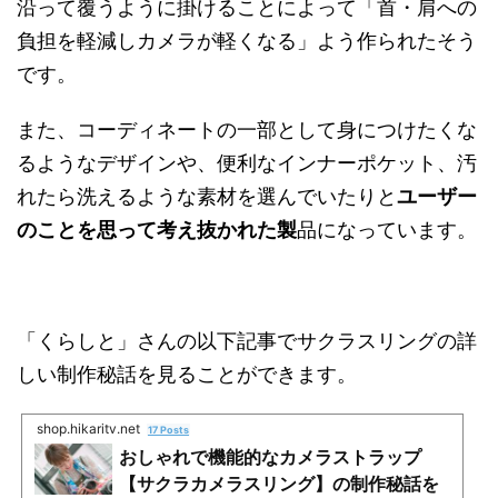
沿って覆うように掛けることによって「首・肩への
負担を軽減しカメラが軽くなる」よう作られたそう
です。
また、コーディネートの一部として身につけたくな
るようなデザインや、便利なインナーポケット、汚
れたら洗えるような素材を選んでいたりと
ユーザー
のことを思って考え抜かれた製
品になっています。
「くらしと」さんの以下記事でサクラスリングの詳
しい制作秘話を見ることができます。
shop.hikaritv.net
17 Posts
おしゃれで機能的なカメラストラップ
【サクラカメラスリング】の制作秘話を