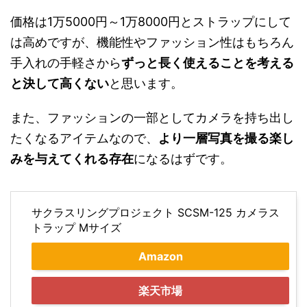
価格は1万5000円～1万8000円とストラップにして
は高めですが、機能性やファッション性はもちろん
手入れの手軽さから
ずっと長く使えることを考える
と決して高くない
と思います。
また、ファッションの一部としてカメラを持ち出し
たくなるアイテムなので、
より一層写真を撮る楽し
みを与えてくれる存在
になるはずです。
サクラスリングプロジェクト SCSM-125 カメラス
トラップ Mサイズ
Amazon
楽天市場