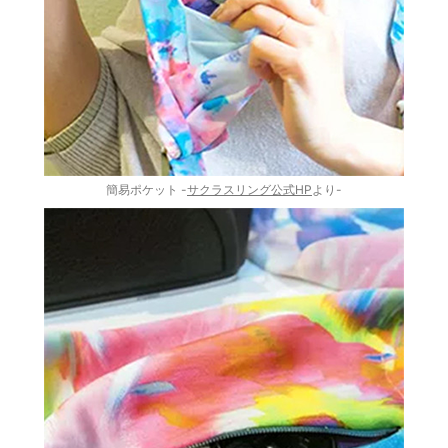
簡易ポケット -
サクラスリング公式HP
より-