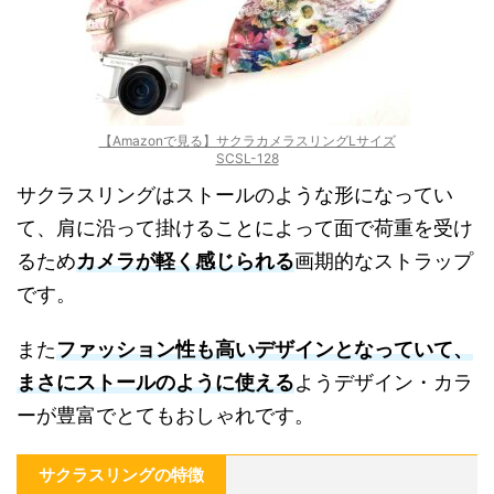
【Amazonで見る】サクラカメラスリングLサイズ
SCSL-128
サクラスリングはストールのような形になってい
て、肩に沿って掛けることによって面で荷重を受け
るため
カメラが軽く感じられる
画期的なストラップ
です。
また
ファッション性も高いデザインとなっていて、
まさにストールのように使える
ようデザイン・カラ
ーが豊富でとてもおしゃれです。
サクラスリングの特徴