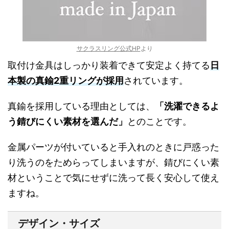
サクラスリング公式HP
より
取付け金具はしっかり装着できて安定よく持てる
日
本製の真鍮2重リングが採用
されています。
真鍮を採用している理由としては、
「洗濯できるよ
う錆びにくい素材を選んだ」
とのことです。
金属パーツが付いていると手入れのときに戸惑った
り洗うのをためらってしまいますが、錆びにくい素
材ということで気にせずに洗って長く安心して使え
ますね。
デザイン・サイズ