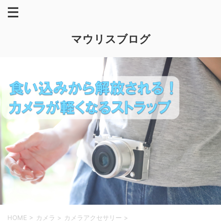
マウリスブログ
HOME
>
カメラ
>
カメラアクセサリー
>