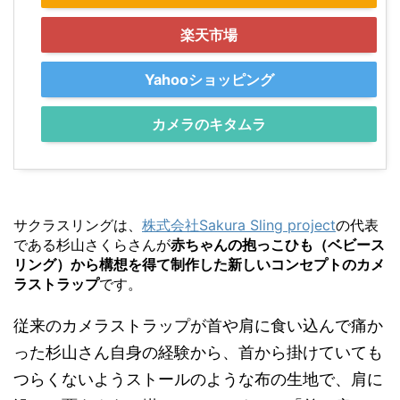
楽天市場
Yahooショッピング
カメラのキタムラ
サクラスリングは、
株式会社Sakura Sling project
の代表
である杉山さくらさんが
赤ちゃんの抱っこひも（ベビース
リング）から構想を得て制作した新しいコンセプトのカメ
ラストラップ
です。
従来のカメラストラップが首や肩に食い込んで痛か
った杉山さん自身の経験から、首から掛けていても
つらくないようストールのような布の生地で、肩に