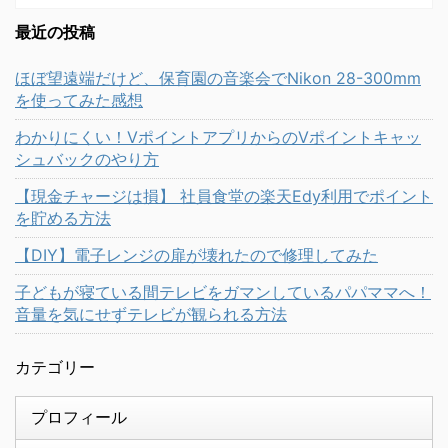
最近の投稿
ほぼ望遠端だけど、保育園の音楽会でNikon 28-300mm
を使ってみた感想
わかりにくい！VポイントアプリからのVポイントキャッ
シュバックのやり方
【現金チャージは損】 社員食堂の楽天Edy利用でポイント
を貯める方法
【DIY】電子レンジの扉が壊れたので修理してみた
子どもが寝ている間テレビをガマンしているパパママへ！
音量を気にせずテレビが観られる方法
カテゴリー
プロフィール