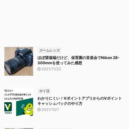
ズームレンズ
ほぼ望遠端だけど、保育園の音楽会でNikon 28-
300mmを使ってみた感想
2021/11/22
ポイ活
わかりにくい！VポイントアプリからのVポイント
キャッシュバックのやり方
2021/10/7