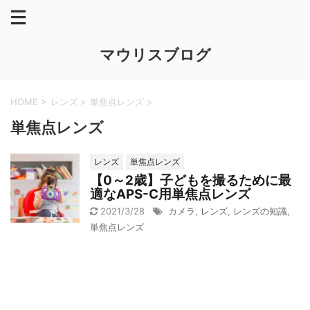
マウリスブログ
HOME
>
レンズ
>
単焦点レンズ
>
単焦点レンズ
レンズ
単焦点レンズ
【0～2歳】子どもを撮るために最
適なAPS-C用単焦点レンズ
2021/3/28
カメラ
,
レンズ
,
レンズの知識
,
単焦点レンズ