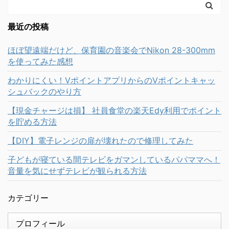
最近の投稿
ほぼ望遠端だけど、保育園の音楽会でNikon 28-300mm
を使ってみた感想
わかりにくい！VポイントアプリからのVポイントキャッ
シュバックのやり方
【現金チャージは損】 社員食堂の楽天Edy利用でポイント
を貯める方法
【DIY】電子レンジの扉が壊れたので修理してみた
子どもが寝ている間テレビをガマンしているパパママへ！
音量を気にせずテレビが観られる方法
カテゴリー
プロフィール