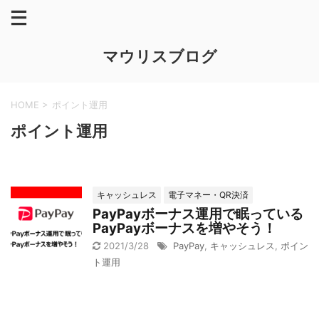
マウリスブログ
HOME
>
ポイント運用
ポイント運用
キャッシュレス
電子マネー・QR決済
PayPayボーナス運用で眠っている
PayPayボーナスを増やそう！
2021/3/28
PayPay
,
キャッシュレス
,
ポイン
ト運用