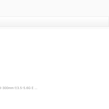
 f/3.5-5.6G E ...