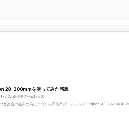
n 28-300mmを使ってみた感想
,
レンズ
,
高倍率ズームレンズ
楽会の撮影の為にニコンの高倍率ズームレンズ「Nikon AF-S NIKKOR 28-300mm