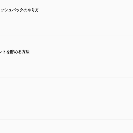
ャッシュバックのやり方
イントを貯める方法