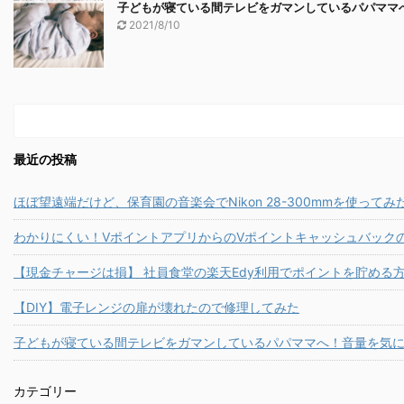
子どもが寝ている間テレビをガマンしているパパママ
2021/8/10
最近の投稿
ほぼ望遠端だけど、保育園の音楽会でNikon 28-300mmを使ってみ
わかりにくい！VポイントアプリからのVポイントキャッシュバック
【現金チャージは損】 社員食堂の楽天Edy利用でポイントを貯める
【DIY】電子レンジの扉が壊れたので修理してみた
子どもが寝ている間テレビをガマンしているパパママへ！音量を気
カテゴリー