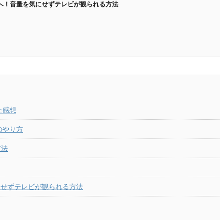
へ！音量を気にせずテレビが観られる方法
た感想
のやり方
方法
にせずテレビが観られる方法